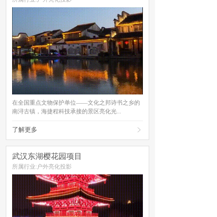
在全国重点文物保护单位——文化之邦诗书之乡的
南浔古镇，海捷程科技承接的景区亮化光...
了解更多

武汉东湖樱花园项目
所属行业:户外亮化投影