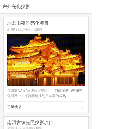
户外亮化投影
老君山夜景亮化项目
所属行业:户外亮化投影
在国家AAAAA级旅游景区——河南老君山夜间亮
化项目中，海捷程科技利用丰富的成熟...
了解更多

南浔古镇光照投影项目
所属行业:户外亮化投影